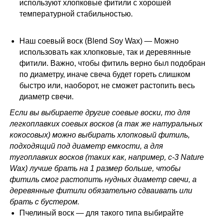
используют хлопковые фитили с хорошей
температурной стабильностью.
Наш соевый воск (Blend Soy Wax) — Можно
использовать как хлопковые, так и деревянные
фитили. Важно, чтобы фитиль верно был подобран
по диаметру, иначе свеча будет гореть слишком
быстро или, наоборот, не сможет растопить весь
диаметр свечи.
Если вы выбираете другие соевые воски, то для
легкоплавких соевых восков (а так же натуральных
кокосовых) можно выбирать хлопковый фитиль,
подходящий под диаметр емкости, а для
тугоплавких восков (таких как, например, с-3 Nature
Wax) лучше брать на 1 размер больше, чтобы
фитиль смог растопить нудных диаметр свечи, а
деревянные фитили обязательно сдваивать или
брать с бустером.
Пчелиный воск — для такого типа выбирайте