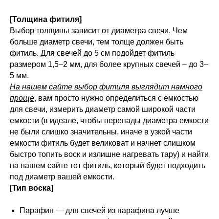
[Толщина фитиля]
Выбор толщины зависит от диаметра свечи. Чем
больше диаметр свечи, тем толще должен быть
фитиль. Для свечей до 5 см подойдет фитиль
размером 1,5–2 мм, для более крупных свечей – до 3–
5 мм.
На нашем сайте выбор фитиля выглядит намного
проще
, вам просто нужно определиться с емкостью
для свечи, измерить диаметр самой широкой части
емкости (в идеале, чтобы перепады диаметра емкости
не были слишко значительны, иначе в узкой части
емкости фитиль будет великоват и начнет слишком
быстро топить воск и излишне нагревать тару) и найти
на нашем сайте тот фитиль, который будет подходить
под диаметр вашей емкости.
[Тип воска]
Парафин — для свечей из парафина лучше