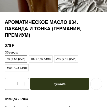
АРОМАТИЧЕСКОЕ МАСЛО 934.
ЛАВАНДА И ТОНКА (ГЕРМАНИЯ,
ПРЕМИУМ)
378
₽
Объем, мл
50 (7,56 р/мл)
100 (7,56 р/мл)
250 (7,18 р/мл)
500 (7,03 р/мл)
купить
Лаванда и Тонка