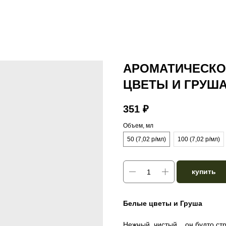
АРОМАТИЧЕСКОЕ
ЦВЕТЫ И ГРУША
351
₽
Объем, мл
50 (7,02 р/мл)
100 (7,02 р/мл)
купить
Белые цветы и Груша
Нежный, чистый... он будто ст