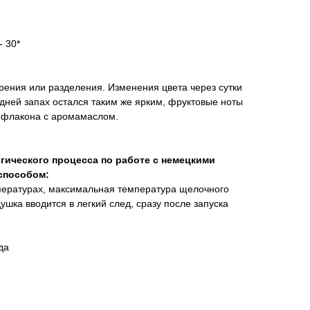
 30*
рения или разделения. Изменения цвета через сутки
 дней запах остался таким же ярким, фруктовые ноты
з флакона с аромамаслом.
ического процесса по работе с немецкими
способом:
мпературах, максимальная температура щелочного
душка вводится в легкий след, сразу после запуска
да