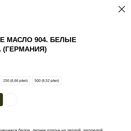
 МАСЛО 904. БЕЛЫЕ
 (ГЕРМАНИЯ)
250 (6,66 р/мл)
500 (6,52 р/мл)
руящееся белое, летнее платье на теплой, загорелой