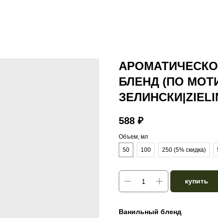
АРОМАТИЧЕСКО
БЛЕНД (ПО МОТ
ЗЕЛИНСКИ|ZIEL
588
₽
Объем, мл
50
100
250 (5% скидка)
купить
Ванильный бленд