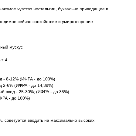
знакомое чувство ностальгии, буквально приводящее в
одимое сейчас спокойствие и умиротворение...
мный мускус
из 4
д - 8-12% (ИФРА - до 100%)
 2-6% (ИФРА - до 14,39%)
 ввод - 25-30%; (ИФРА - до 35%)
ФРА - до 100%)
, советуется вводить на максимально высоких