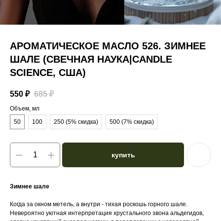
АРОМАТИЧЕСКОЕ МАСЛО 526. ЗИМНЕЕ
ШАЛЕ (СВЕЧНАЯ НАУКА|CANDLE
SCIENCE, США)
550
₽
685
₽
Объем, мл
50
100
250 (5% скидка)
500 (7% скидка)
купить
Зимнее шале
Когда за окном метель, а внутри - тихая роскошь горного шале.
Невероятно уютная интерпретация хрустального звона альдегидов,