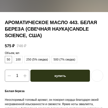
АРОМАТИЧЕСКОЕ МАСЛО 443. БЕЛАЯ
БЕРЕЗА (СВЕЧНАЯ НАУКА|CANDLE
SCIENCE, США)
575
₽
746
₽
Объем, мл
50
100
250 (5% скидка)
500 (7% скидка)
купить
Белая береза
Неоспоримый топовый аромат, он покорил сердца благодаря своей
несравненной изысканности и свежести. Яркие ноты эвкалипта,