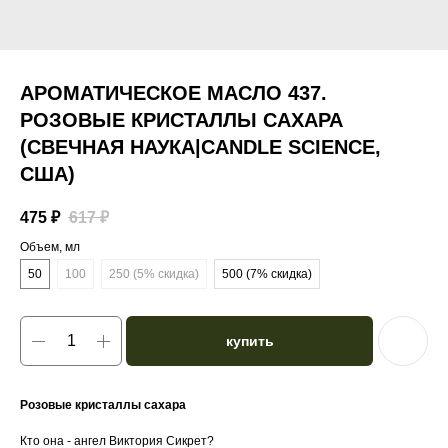
АРОМАТИЧЕСКОЕ МАСЛО 437.
РОЗОВЫЕ КРИСТАЛЛЫ САХАРА
(СВЕЧНАЯ НАУКА|CANDLE SCIENCE,
США)
475
₽
617
₽
Объем, мл
50
100
250 (5% скидка)
500 (7% скидка)
купить
Розовые кристаллы сахара
Кто она - ангел Виктория Сикрет?