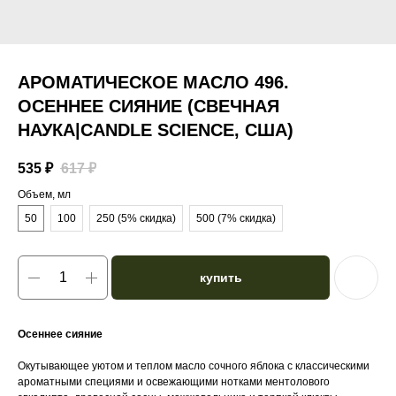
АРОМАТИЧЕСКОЕ МАСЛО 496.
ОСЕННЕЕ СИЯНИЕ (СВЕЧНАЯ
НАУКА|CANDLE SCIENCE, США)
535
₽
617
₽
Объем, мл
50
100
250 (5% скидка)
500 (7% скидка)
купить
Осеннее сияние
Окутывающее уютом и теплом масло сочного яблока с классическими
ароматными специями и освежающими нотками ментолового