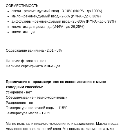
СОВМЕСТИМОСТЬ:
свечи - рекомендуемый ввод - 3-10% (ИФРА - до 100%)
мыло - рекомендуемый ввод - 2-6% (ИФРА - до 6,38%)
диффузоры - рекомендуемый ввод - 25-30% (ИФРА - до 6,38%)
косметика для дома - да (ИФРА - до 29,25%)
косметика - да
Содержание ванилина - 2,01 - 5%
Наличие фталатов - нет
Наличие сертификата ИФРА - да
Примечание от производителя по использованию в мыле
холодным способом:
Ускорение - нет
Обесцвечивание - темно-коричневый
Разделение - нет
Температура щелочной воды - 115ºF
Температура масла - 120ºF
Мы не испытали никакого ускорения или разделения. Масла и вода
медленно оставляли легкий след. Мы продолжали смешивать до