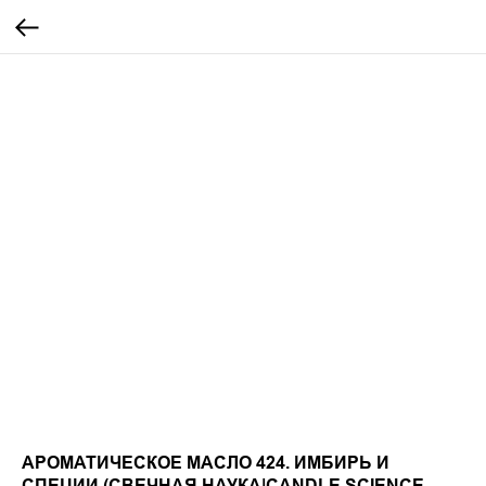
АРОМАТИЧЕСКОЕ МАСЛО 424. ИМБИРЬ И
СПЕЦИИ (СВЕЧНАЯ НАУКА|CANDLE SCIENCE,