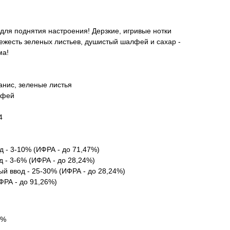
 для поднятия настроения! Дерзкие, игривые нотки
ежесть зеленых листьев, душистый шалфей и сахар -
ма!
анис, зеленые листья
лфей
4
д - 3-10% (ИФРА - до 71,47%)
 - 3-6% (ИФРА - до 28,24%)
й ввод - 25-30% (ИФРА - до 28,24%)
ФРА - до 91,26%)
2%