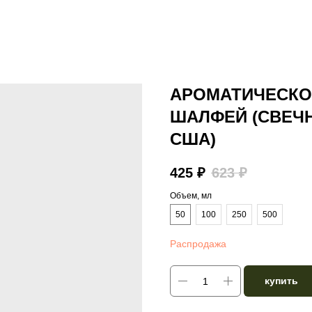
АРОМАТИЧЕСКОЕ
ШАЛФЕЙ (СВЕЧН
США)
425
₽
623
₽
Объем, мл
50
100
250
500
Распродажа
купить