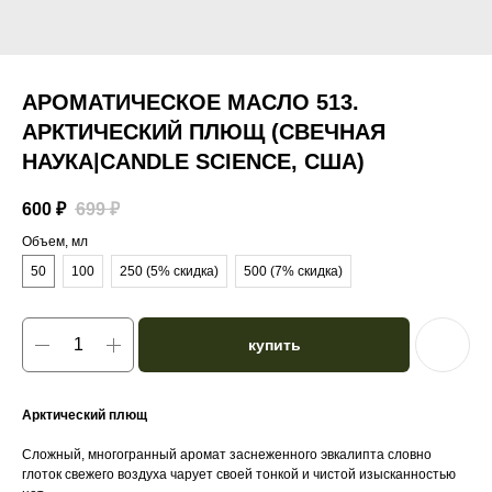
АРОМАТИЧЕСКОЕ МАСЛО 513.
АРКТИЧЕСКИЙ ПЛЮЩ (СВЕЧНАЯ
НАУКА|CANDLE SCIENCE, США)
600
₽
699
₽
Объем, мл
50
100
250 (5% скидка)
500 (7% скидка)
купить
Арктический плющ
Сложный, многогранный аромат заснеженного эвкалипта словно
глоток свежего воздуха чарует своей тонкой и чистой изысканностью