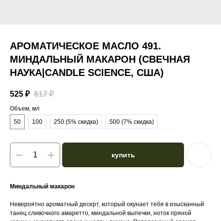
АРОМАТИЧЕСКОЕ МАСЛО 491.
МИНДАЛЬНЫЙ МАКАРОН (СВЕЧНАЯ
НАУКА|CANDLE SCIENCE, США)
525
₽
617
₽
Объем, мл
50
100
250 (5% скидка)
500 (7% скидка)
купить
Миндальный макарон
Невероятно ароматный десерт, который окунает тебя в изысканный
танец сливочного амаретто, миндальной выпечки, ноток пряной