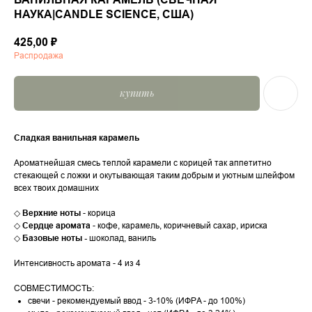
НАУКА|CANDLE SCIENCE, США)
425,00
₽
Распродажа
купить
Сладкая ванильная карамель
Ароматнейшая смесь теплой карамели с корицей так аппетитно
стекающей с ложки и окутывающая таким добрым и уютным шлейфом
всех твоих домашних
◇
Верхние ноты
- корица
◇
Сердце аромата
- кофе, карамель, коричневый сахар, ириска
◇
Базовые ноты -
шоколад, ваниль
Интенсивность аромата - 4 из 4
СОВМЕСТИМОСТЬ:
свечи - рекомендуемый ввод - 3-10% (ИФРA - до 100%)