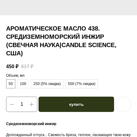
АРОМАТИЧЕСКОЕ МАСЛО 438.
СРЕДИЗЕМНОМОРСКИЙ ИНЖИР
(СВЕЧНАЯ НАУКА|CANDLE SCIENCE,
США)
450
₽
617
₽
Объем, мл
50
100
250 (5% скидка)
500 (7% скидка)
купить
Средиземноморский инжир
Долгожданный отпуск... Свежесть бриза, теплое, ласкающее твою кожу