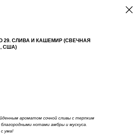
 29. СЛИВА И КАШЕМИР (СВЕЧНАЯ
, США)
йденным ароматом сочной сливы с терпким
и благородными нотами амбры и мускуса.
с ума!