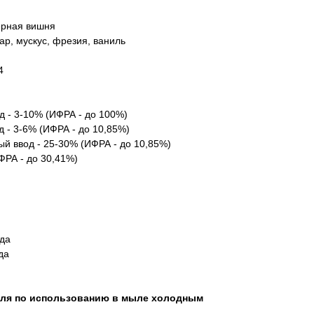
ерная вишня
ар, мускус, фрезия, ваниль
4
д - 3-10% (ИФРА - до 100%)
 - 3-6% (ИФРА - до 10,85%)
й ввод - 25-30% (ИФРА - до 10,85%)
ФРА - до 30,41%)
 да
да
еля по использованию в мыле холодным