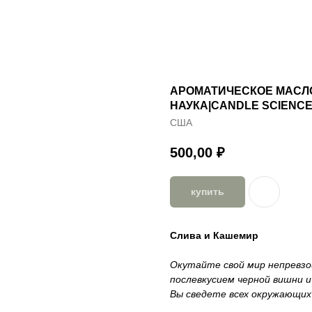
АРОМАТИЧЕСКОЕ МАСЛО
НАУКА|CANDLE SCIENCE
США
500,00
₽
купить
Слива и Кашемир
Окутайте свой мир непревзо
послевкусием черной вишни 
Вы сведете всех окружающих 